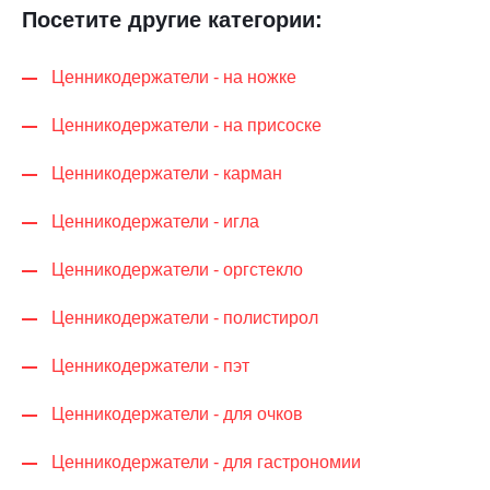
Посетите другие категории:
Ценникодер­жа­те­ли - на ножке
Ценникодер­жа­те­ли - на присоске
Ценникодер­жа­те­ли - карман
Ценникодер­жа­те­ли - игла
Ценникодер­жа­те­ли - оргстекло
Ценникодер­жа­те­ли - полистирол
Ценникодер­жа­те­ли - пэт
Ценникодер­жа­те­ли - для очков
Ценникодер­жа­те­ли - для гастрономии