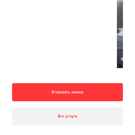
Фрезе
Отправить заявку
Все услуги