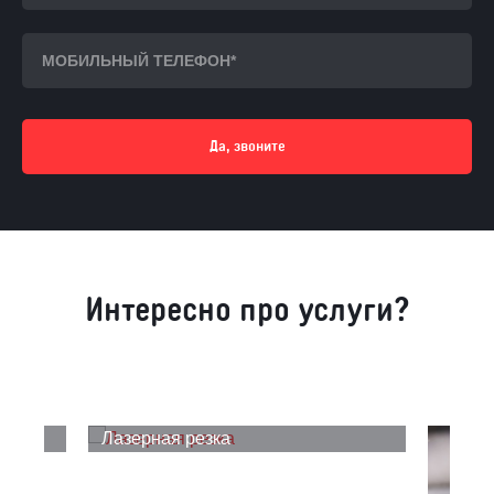
Да, звоните
Интересно про услуги?
Лазерная резка