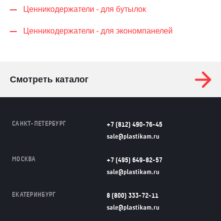
Ценникодер­жа­те­ли - для бутылок
Ценникодер­жа­те­ли - для экономпанелей
Смотреть каталог
САНКТ-ПЕТЕРБУРГ
+7 (812) 490-76-45
sale@plastikam.ru
МОСКВА
+7 (495) 649-82-57
sale@plastikam.ru
ЕКАТЕРИНБУРГ
8 (800) 333-72-11
sale@plastikam.ru