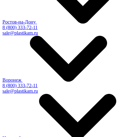
Ростов-на-Дону
8 (800) 333-72-11
sale@plastikam.ru
Воронеж
8 (800) 333-72-11
sale@plastikam.ru