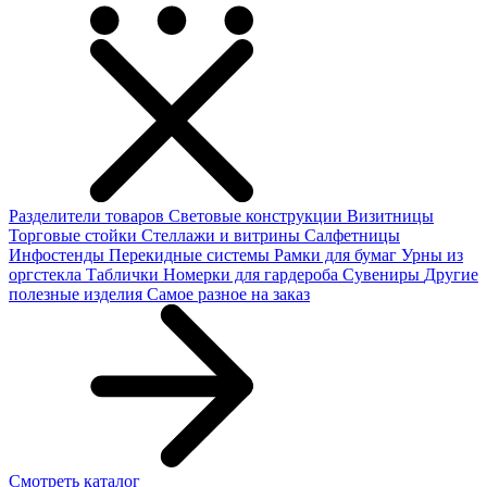
Разделители товаров
Световые конструкции
Визитницы
Торговые стойки
Cтеллажи и витрины
Салфетницы
Инфостенды
Перекидные системы
Рамки для бумаг
Урны из
оргстекла
Таблички
Номерки для гардероба
Сувениры
Другие
полезные изделия
Самое разное на заказ
Смотреть каталог