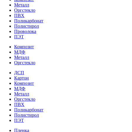
Металл
Оргстекло
ПВХ
Поликарбонат
Полистирол
Проволока
ПЭТ
Композит
МДФ
Металл
Оргстекло
ДСП
Картон
Композит
МДФ
Металл
Оргстекло
ПВХ
Поликарбонат
Полистирол
ПЭТ
Пленка