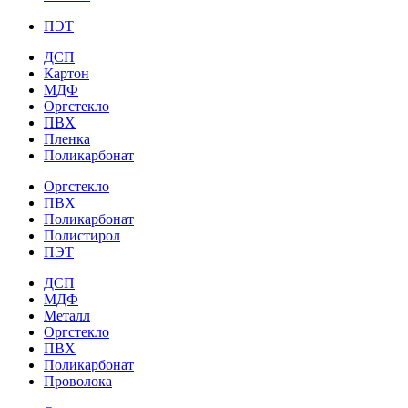
ПЭТ
ДСП
Картон
МДФ
Оргстекло
ПВХ
Пленка
Поликарбонат
Оргстекло
ПВХ
Поликарбонат
Полистирол
ПЭТ
ДСП
МДФ
Металл
Оргстекло
ПВХ
Поликарбонат
Проволока