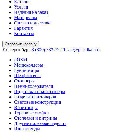
Каталог
Услуги
Изделия на заказ
Материалы
Оплата и доставка
Гарантия
Контакты
Отправить заявку
Екатеринбург
8 (800) 333-72-11
sale@plastikam.ru
POSM
Менюхолдеры
Буклетницы
Шелфтокеры
Стопперы
Ценникодер­жа­те­ли
Подставки и контейнеры
Разделители товаров
Световые конструкции
Визитницы
Торговые стойки
Cтеллажи и витрины
Другие полезные изделия
Инфостенды