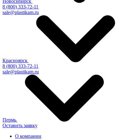
Новосибирск
8 (800) 333-72-11
sale@plastikam.ru
Красноярск
8 (800) 333-72-11
sale@plastikam.ru
Пермь
Оставить заявку
О компании