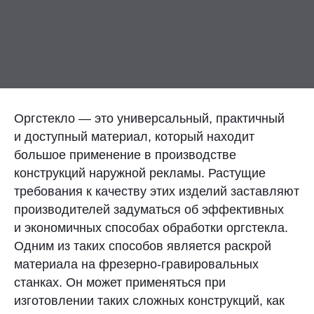
Контакты
Отправить заявку
Оргстекло — это универсальный, практичный
и доступный материал, который находит
большое применение в производстве
ЕКАТЕРИНБУРГ
конструкций наружной рекламы. Растущие
8 (800) 333-72-11
требования к качеству этих изделий заставляют
производителей задуматься об эффективных
sale@plastikam.ru
и экономичных способах обработки оргстекла.
Одним из таких способов является раскрой
материала на фрезерно-гравировальных
станках. Он может применяться при
изготовлении таких сложных конструкций, как