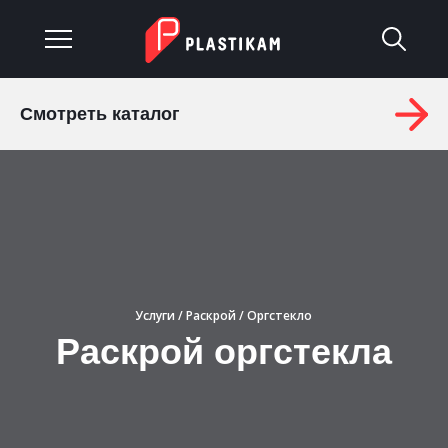
Смотреть каталог
О компании
Каталог
Услуги
Изделия на заказ
Услуги
/
Раскрой
/ Оргстекло
Материалы
Раскрой оргстекла
Оплата и доставка
Гарантия