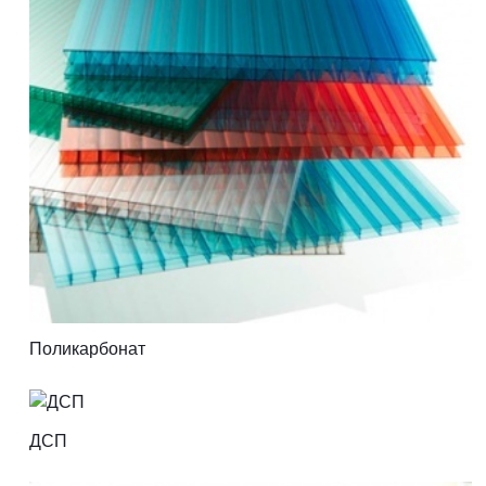
Поликарбонат
ДСП