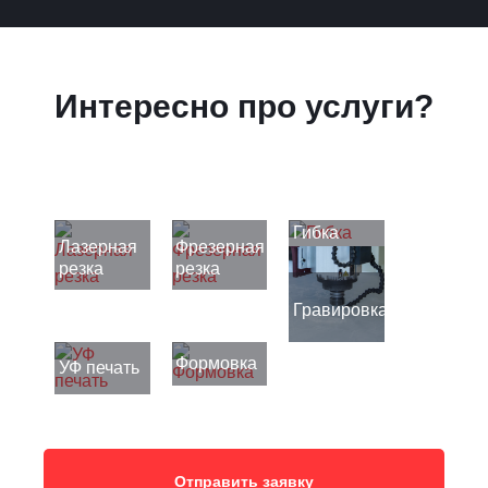
Интересно про услуги?
Гибка
Лазерная
Фрезерная
резка
резка
Гравировка
Формовка
УФ печать
Отправить заявку